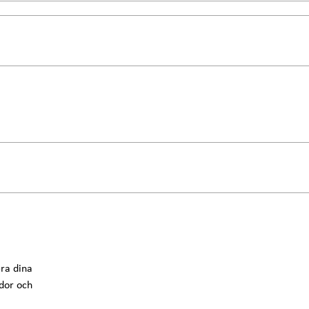
ra dina
idor och