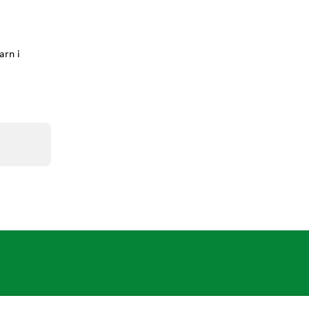
arn i